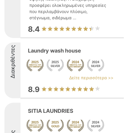
προσφέρει ολοκληρωμένες υπηρεσίες
που περιλαμβάνουν πλύσιμο,
στέγνωμα, σιδέρωμα ...
8.4
Διακριθέντες
Laundry wash house
Δείτε περισσότερα >>
8.9
SITIA LAUNDRIES