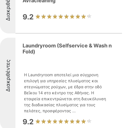
Διακριθέντες
Avracleaning
9.2
Laundryroom (Selfservice & Wash n
Fold)
Διακριθέντες
Η Laundryroom αποτελεί μια σύγχρονη
επιλογή για υπηρεσίες πλυσίματος και
στεγνώματος ρούχων, με έδρα στην οδό
Βεΐκου 14 στο κέντρο της Αθήνας. Η
εταιρεία επικεντρώνεται στη διευκόλυνση
της διαδικασίας πλυσίματος για τους
πελάτες, προσφέροντας ...
9.2