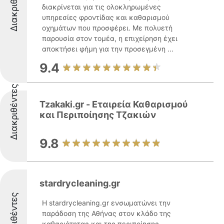
Διακριθέντες
διακρίνεται για τις ολοκληρωμένες
υπηρεσίες φροντίδας και καθαρισμού
οχημάτων που προσφέρει. Με πολυετή
παρουσία στον τομέα, η επιχείρηση έχει
αποκτήσει φήμη για την προσεγμένη ...
9.4
Διακριθέντες
Tzakaki.gr - Εταιρεία Καθαρισμού
και Περιποίησης Τζακιών
9.8
stardrycleaning.gr
Διακριθέντες
Η stardrycleaning.gr ενσωματώνει την
παράδοση της Αθήνας στον κλάδο της
καθαριότητας και της περιποίησης