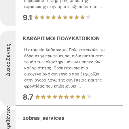
εδραιώσει τη φήμη της μέσω της
αφοσίωσης στην άριστη εξυπηρέτηση ...
9.1
ΚΑΘΑΡΙΣΜΟΙ ΠΟΛΥΚΑΤΟΙΚΙΩΝ
Διακριθέντες
Η εταιρεία Καθαρισμοί Πολυκατοικιών, με
έδρα στην πρωτεύουσα, ειδικεύεται στον
τομέα των ολοκληρωμένων υπηρεσιών
καθαριότητας. Πρόκειται για ένα
οικογενειακό συνεργείο που ξεχωρίζει
στην αγορά λόγω της συνέπειας και της
φροντίδας που επιδεικνύει ...
8.7
Διακριθέντες
zobras_services