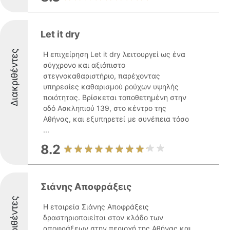
Let it dry
Διακριθέντες
Η επιχείρηση Let it dry λειτουργεί ως ένα
σύγχρονο και αξιόπιστο
στεγνοκαθαριστήριο, παρέχοντας
υπηρεσίες καθαρισμού ρούχων υψηλής
ποιότητας. Βρίσκεται τοποθετημένη στην
οδό Ασκληπιού 139, στο κέντρο της
Αθήνας, και εξυπηρετεί με συνέπεια τόσο
...
8.2
Σιάνης Αποφράξεις
Διακριθέντες
Η εταιρεία Σιάνης Αποφράξεις
δραστηριοποιείται στον κλάδο των
αποφράξεων στην περιοχή της Αθήνας και