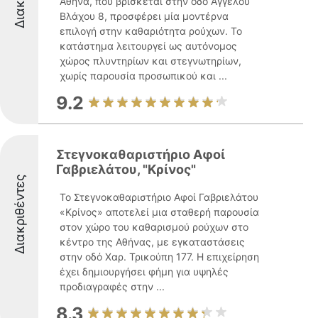
Αθήνα, που βρίσκεται στην οδό Αγγέλου
Βλάχου 8, προσφέρει μία μοντέρνα
επιλογή στην καθαριότητα ρούχων. Το
κατάστημα λειτουργεί ως αυτόνομος
χώρος πλυντηρίων και στεγνωτηρίων,
χωρίς παρουσία προσωπικού και ...
9.2
Στεγνοκαθαριστήριο Αφοί
Γαβριελάτου, "Κρίνος"
Διακριθέντες
Το Στεγνοκαθαριστήριο Αφοί Γαβριελάτου
«Κρίνος» αποτελεί μια σταθερή παρουσία
στον χώρο του καθαρισμού ρούχων στο
κέντρο της Αθήνας, με εγκαταστάσεις
στην οδό Χαρ. Τρικούπη 177. Η επιχείρηση
έχει δημιουργήσει φήμη για υψηλές
προδιαγραφές στην ...
8.3