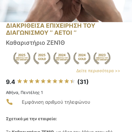
ΔΙΑΚΡΙΘΕΙΣΑ ΕΠΙΧΕΙΡΗΣΗ ΤΟΥ
ΔΙΑΓΩΝΙΣΜΟΥ ‘’ ΑΕΤΟΙ ‘’
Καθαριστήριο ΖΕΝΊΘ
Δείτε περισσότερα >>
9.4
(31)
Αθήνα, Πεντέλης 1
Εμφάνιση αριθμού τηλεφώνου
Σχετικά με την εταιρεία:
Το
Καθαριστήριο ΖΕΝΙΘ
, με έδρα την Αθήνα στην οδό