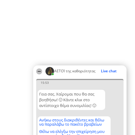
ΑΕΤΟΊ της καθαριότητας
Live chat
15:53
Γεια σας. Χαίρομαι που θα σας
βοηθήσω! 🙂 Κάντε κλικ στο
αντίστοιχο θέμα συνομιλίας! 🙂
Ανήκω στους διακριθέντες και θέλω
να παραλάβω το πακέτο βραβείων
Θέλω να ελέγξω την επιχείρηση μου