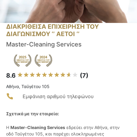
ΔΙΑΚΡΙΘΕΙΣΑ ΕΠΙΧΕΙΡΗΣΗ ΤΟΥ
ΔΙΑΓΩΝΙΣΜΟΥ ‘’ ΑΕΤΟΙ ‘’
Master-Cleaning Services
8.6
(7)
Αθήνα, Ταϋγέτου 105
Εμφάνιση αριθμού τηλεφώνου
Σχετικά με την εταιρεία:
Η
Master-Cleaning Services
εδρεύει στην Αθήνα, στην
οδό Ταϋγέτου 105, και παρέχει ολοκληρωμένες