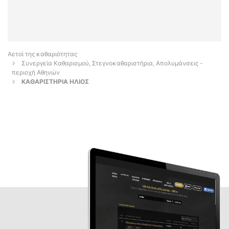
Αετοί της καθαριότητας
Συνεργεία Καθαρισμού, Στεγνοκαθαριστήρια, Απολυμάνσεις -
περιοχή Αθηνών
ΚΑΘΑΡΙΣΤΗΡΙΑ ΗΛΙΟΣ