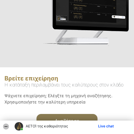
Βρείτε επιχείρηση
Η κατάταξη περιλαμβάνει τους καλύτερους στον κλάδο
Ψάχνετε επιχείρηση; Ελέγξτε τη μηχανή αναζήτησης.
Χρησιμοποιήστε την καλύτερη υπηρεσία
Αναζήτηση
ΑΕΤΟΊ της καθαριότητας
Live chat