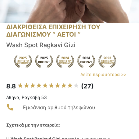
ΔΙΑΚΡΙΘΕΙΣΑ ΕΠΙΧΕΙΡΗΣΗ ΤΟΥ
ΔΙΑΓΩΝΙΣΜΟΥ ‘’ ΑΕΤΟΙ ‘’
Wash Spot Ragkavi Gizi
Δείτε περισσότερα >>
8.8
(27)
Αθήνα, Ραγκαβή 53
Εμφάνιση αριθμού τηλεφώνου
Σχετικά με την εταιρεία:
Η
Wash Spot Ragkavi Gizi
αποτελεί μια σύγχρονη