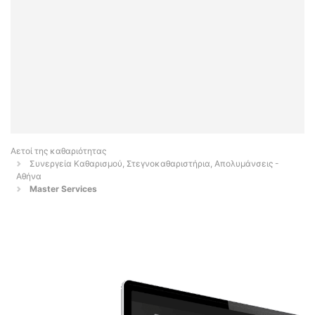
Αετοί της καθαριότητας
Συνεργεία Καθαρισμού, Στεγνοκαθαριστήρια, Απολυμάνσεις -
Αθήνα
Master Services