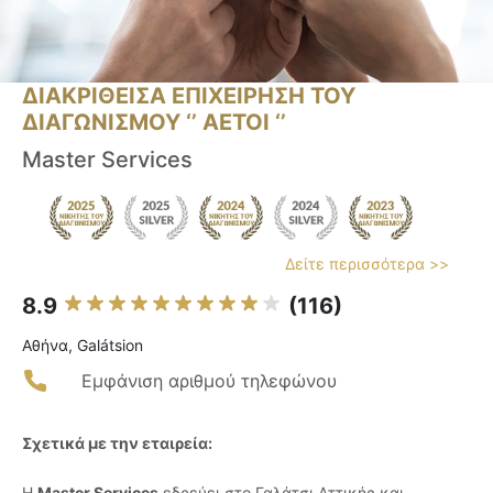
ΔΙΑΚΡΙΘΕΙΣΑ ΕΠΙΧΕΙΡΗΣΗ ΤΟΥ
ΔΙΑΓΩΝΙΣΜΟΥ ‘’ ΑΕΤΟΙ ‘’
Master Services
Δείτε περισσότερα >>
8.9
(116)
Αθήνα, Galátsion
Εμφάνιση αριθμού τηλεφώνου
Σχετικά με την εταιρεία:
Η
Master Services
εδρεύει στο Γαλάτσι Αττικής και