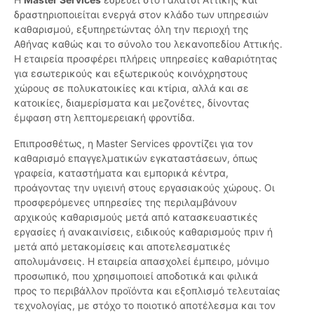
δραστηριοποιείται ενεργά στον κλάδο των υπηρεσιών
καθαρισμού, εξυπηρετώντας όλη την περιοχή της
Αθήνας καθώς και το σύνολο του λεκανοπεδίου Αττικής.
Η εταιρεία προσφέρει πλήρεις υπηρεσίες καθαριότητας
για εσωτερικούς και εξωτερικούς κοινόχρηστους
χώρους σε πολυκατοικίες και κτίρια, αλλά και σε
κατοικίες, διαμερίσματα και μεζονέτες, δίνοντας
έμφαση στη λεπτομερειακή φροντίδα.
Επιπροσθέτως, η Master Services φροντίζει για τον
καθαρισμό επαγγελματικών εγκαταστάσεων, όπως
γραφεία, καταστήματα και εμπορικά κέντρα,
προάγοντας την υγιεινή στους εργασιακούς χώρους. Οι
προσφερόμενες υπηρεσίες της περιλαμβάνουν
αρχικούς καθαρισμούς μετά από κατασκευαστικές
εργασίες ή ανακαινίσεις, ειδικούς καθαρισμούς πριν ή
μετά από μετακομίσεις και αποτελεσματικές
απολυμάνσεις. Η εταιρεία απασχολεί έμπειρο, μόνιμο
προσωπικό, που χρησιμοποιεί αποδοτικά και φιλικά
προς το περιβάλλον προϊόντα και εξοπλισμό τελευταίας
τεχνολογίας, με στόχο το ποιοτικό αποτέλεσμα και τον