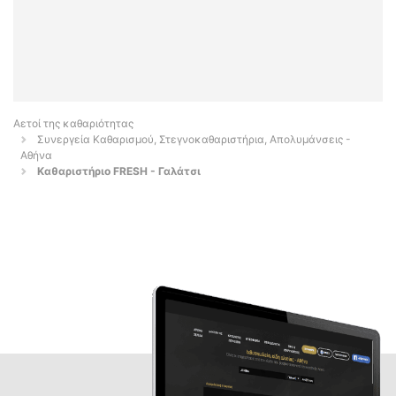
Αετοί της καθαριότητας
Συνεργεία Καθαρισμού, Στεγνοκαθαριστήρια, Απολυμάνσεις -
Αθήνα
Καθαριστήριο FRESH - Γαλάτσι