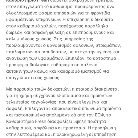
στον επαγγελματικό καθαρισμό, προσφέροντας ένα
ολοκληρωμένο φάσμα υπηρεσιών για τη φροντίδα
υφασμάτινων επιφανειών. Η επιχείρηση ειδικεύεται
στον καθαρισμό χαλιών, παρέχοντας παράλληλα
δωρεάν και ασφαλή φύλαξη σε επιτηρούμενους και
καλυμμένους χώρους. Στις υπηρεσίες της
περιλαμβάνονται ο καθαρισμός σαλονιών, στρωμάτων,
παπλωμάτων και κουβερτών, με στόχο την υγιεινή και
ανανέωση των υφασμάτων. Επιπλέον, το κατάστημα
προσφέρει βιολογικό καθαρισμό σε σαλόνια
αυτοκινήτων καθώς και καθαρισμό ιματισμού για
επαγγελματικούς χώρους.
Με παρουσία τριών δεκαετιών, η εταιρεία διακρίνεται
για τη χρήση σύγχρονου εξοπλισμού και προϊόντων
τελευταίας τεχνολογίας, που είναι ελεγμένα και
ασφαλή. Επιλέγοντας αποκλειστικά επώνυμα προϊόντα
και πιστοποιημένα απολυμαντικά από τον ΕΟΦ, το
Καθαριστήριο Fresh διασφαλίζει υψηλή ποιότητα
καθαρισμού, ασφάλεια και προστασία. Η προσήλωση
στην λεπτομέρεια και η ολοκληρωμένη εξυπηρέτηση