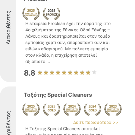
Διακριθέντες
Η εταιρεία Proclean έχει την έδρα της στο
4ο χιλιόμετρο της Εθνικής Οδού Ξάνθης –
Λάγους και δραστηριοποιείται στον τομέα
εμπορίας χαρτικών, απορρυπαντικών και
ειδών καθαρισμού. Με πολυετή εμπειρία
στον κλάδο, η επιχείρηση αποτελεί
αξιόπιστο ...
8.8
Τοξότης Special Cleaners
Διακριθέντες
Δείτε περισσότερα >>
Η Τοξότης Special Cleaners αποτελεί
εδραιωμένη παρουσία στον τομέα της