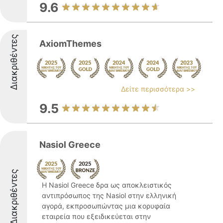
9.6
Διακριθέντες
AxiomThemes
Δείτε περισσότερα >>
9.5
Nasiol Greece
Διακριθέντες
Η Nasiol Greece δρα ως αποκλειστικός
αντιπρόσωπος της Nasiol στην ελληνική
αγορά, εκπροσωπώντας μια κορυφαία
εταιρεία που εξειδικεύεται στην