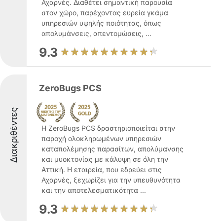
Αχαρνές. Διαθέτει σημαντική παρουσία
στον χώρο, παρέχοντας ευρεία γκάμα
υπηρεσιών υψηλής ποιότητας, όπως
απολυμάνσεις, απεντομώσεις, ...
9.3
ZeroBugs PCS
Διακριθέντες
Η ZeroBugs PCS δραστηριοποιείται στην
παροχή ολοκληρωμένων υπηρεσιών
καταπολέμησης παρασίτων, απολύμανσης
και μυοκτονίας με κάλυψη σε όλη την
Αττική. Η εταιρεία, που εδρεύει στις
Αχαρνές, ξεχωρίζει για την υπευθυνότητα
και την αποτελεσματικότητα ...
9.3