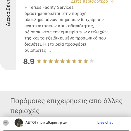
Διακριθέντες
Δείτε περισσότερα >>
Η Tersus Facility Services
δραστηριοποιείται στην παροχή
ολοκληρωμένων υπηρεσιών διαχείρισης
εγκαταστάσεων και καθαριότητας,
αξιοποιώντας την εμπειρία των στελεχών
της και το εξειδικευμένο προσωπικό που
διαθέτει. Η εταιρεία προσφέρει
αξιόπιστες ...
8.9
Παρόμοιες επιχειρήσεις απο άλλες
περιοχές
ΑΕΤΟΊ της καθαριότητας
Live chat
Διοργανωτής της
Κατάταξη
Επικοινωνία