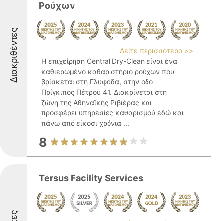
Ρούχων
Διακριθέντες
Δείτε περισσότερα >>
Η επιχείρηση Central Dry-Clean είναι ένα
καθιερωμένο καθαριστήριο ρούχων που
βρίσκεται στη Γλυφάδα, στην οδό
Πρίγκιπος Πέτρου 41. Διακρίνεται στη
ζώνη της Αθηναϊκής Ριβιέρας και
προσφέρει υπηρεσίες καθαρισμού εδώ και
πάνω από είκοσι χρόνια ...
8
Tersus Facility Services