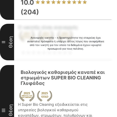
10.0
(204)
Ο νικητής είναι ανενεργός
Θέση
Ανενεργός νικητής - η δραστηριότητα της εταιρείας έχει
ανασταλεί πρόσφατα ή υπάρχει άλλος λόγος που αναφέρθηκε
II
από τον νικητή για τον οποίο τα δεδομένα έχουν κρυφτεί
προσωρινά για τους πελάτες.
Βιολογικός καθαρισμός καναπέ και
στρωμάτων SUPER BIO CLEANING
Γλυφάδας
Η Super Bio Cleaning εξειδικεύεται στις
Θέση
υπηρεσίες βιολογικού καθαρισμού
III
καναπέδων, στρωμάτων, πολυθρόνων και