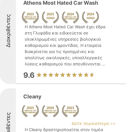
Athens Most Hated Car Wash
Διακριθέντες
Η Athens Most Hated Car Wash έχει έδρα
στη Γλυφάδα και ειδικεύεται σε
ολοκληρωμένες υπηρεσίες βιολογικού
καθαρισμού και φροντίδας. Η εταιρεία
διακρίνεται για τις προηγμένες και
απολύτως οικολογικές, υποαλλεργικές
λύσεις καθαρισμού που απευθύνονται ...
9.6
Cleany
Διακριθέντες
Δείτε περισσότερα >>
Η Cleany δραστηριοποιείται στον τομέα