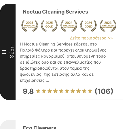
Noctua Cleaning Services
Δείτε περισσότερα >>
Η Noctua Cleaning Services εδρεύει στο
Θέση
Παλαιό Φάληρο και παρέχει ολοκληρωμένες
III
υπηρεσίες καθαρισμού, απευθυνόμενη τόσο
σε ιδιώτες όσο και σε επαγγελματίες που
δραστηριοποιούνται στον τομέα της
φιλοξενίας, της εστίασης αλλά και σε
επιχειρήσεις ...
9.8
(106)
Eco Cleaners