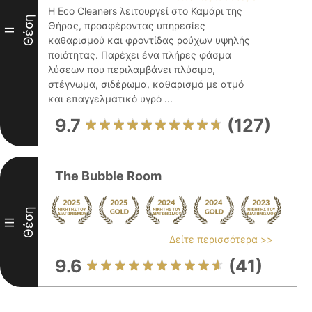
Η Eco Cleaners λειτουργεί στο Καμάρι της
Θέση
Θήρας, προσφέροντας υπηρεσίες
II
καθαρισμού και φροντίδας ρούχων υψηλής
ποιότητας. Παρέχει ένα πλήρες φάσμα
λύσεων που περιλαμβάνει πλύσιμο,
στέγνωμα, σιδέρωμα, καθαρισμό με ατμό
και επαγγελματικό υγρό ...
9.7
(127)
The Bubble Room
Θέση
III
Δείτε περισσότερα >>
9.6
(41)