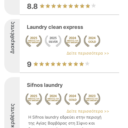
8.8
Διακριθέντες
Laundry clean express
Δείτε περισσότερα >>
9
Sifnos laundry
Διακριθέντες
Δείτε περισσότερα >>
Η Sifnos laundry εδρεύει στην περιοχή
της Αγίας Βαρβάρας στη Σίφνο και