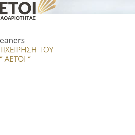
leaners
ΠΙΧΕΙΡΗΣΗ ΤΟΥ
 ΑΕΤΟΙ ‘’