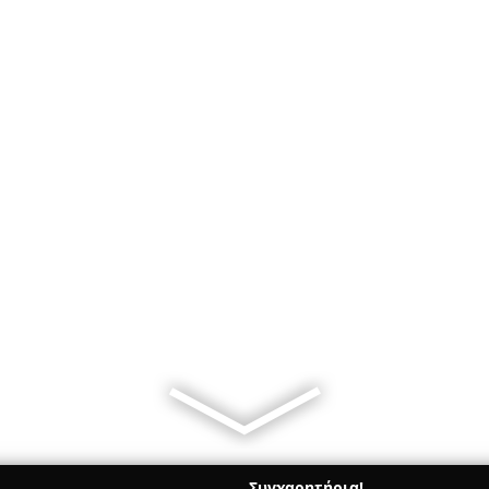
Συγχαρητήρια!