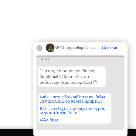
ΑΕΤΟΊ της καθαριότητας
Live chat
04:11
Γεια σας. Χαίρομαι που θα σας
βοηθήσω! 🙂 Κάντε κλικ στο
αντίστοιχο θέμα συνομιλίας! 🙂
Ανήκω στους διακριθέντες και θέλω
να παραλάβω το πακέτο βραβείων
Θέλω να ελέγξω την επιχείρηση μου
στην κατάταξη "Αετοί"
Άλλο θέμα