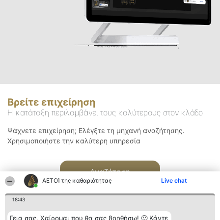
Βρείτε επιχείρηση
Η κατάταξη περιλαμβάνει τους καλύτερους στον κλάδο
Ψάχνετε επιχείρηση; Ελέγξτε τη μηχανή αναζήτησης.
Χρησιμοποιήστε την καλύτερη υπηρεσία
Αναζήτηση
ΑΕΤΟΊ της καθαριότητας
Live chat
18:43
Γεια σας. Χαίρομαι που θα σας βοηθήσω! 🙂 Κάντε