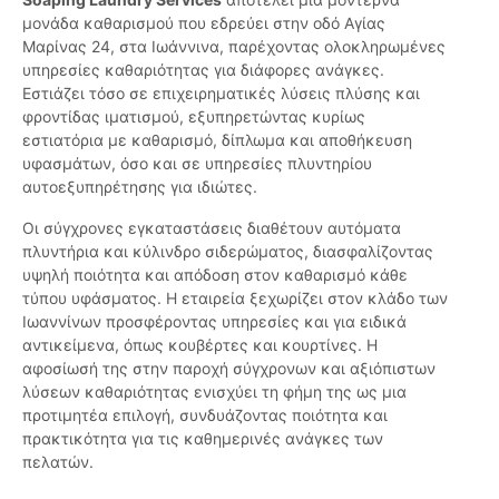
μονάδα καθαρισμού που εδρεύει στην οδό Αγίας
Μαρίνας 24, στα Ιωάννινα, παρέχοντας ολοκληρωμένες
υπηρεσίες καθαριότητας για διάφορες ανάγκες.
Εστιάζει τόσο σε επιχειρηματικές λύσεις πλύσης και
φροντίδας ιματισμού, εξυπηρετώντας κυρίως
εστιατόρια με καθαρισμό, δίπλωμα και αποθήκευση
υφασμάτων, όσο και σε υπηρεσίες πλυντηρίου
αυτοεξυπηρέτησης για ιδιώτες.
Οι σύγχρονες εγκαταστάσεις διαθέτουν αυτόματα
πλυντήρια και κύλινδρο σιδερώματος, διασφαλίζοντας
υψηλή ποιότητα και απόδοση στον καθαρισμό κάθε
τύπου υφάσματος. Η εταιρεία ξεχωρίζει στον κλάδο των
Ιωαννίνων προσφέροντας υπηρεσίες και για ειδικά
αντικείμενα, όπως κουβέρτες και κουρτίνες. Η
αφοσίωσή της στην παροχή σύγχρονων και αξιόπιστων
λύσεων καθαριότητας ενισχύει τη φήμη της ως μια
προτιμητέα επιλογή, συνδυάζοντας ποιότητα και
πρακτικότητα για τις καθημερινές ανάγκες των
πελατών.