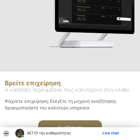
Βρείτε επιχείρηση
Η κατάταξη περιλαμβάνει τους καλύτερους στον κλάδο
Ψάχνετε επιχείρηση; Ελέγξτε τη μηχανή αναζήτησης.
Χρησιμοποιήστε την καλύτερη υπηρεσία
Αναζήτηση
ΑΕΤΟΊ της καθαριότητας
Live chat