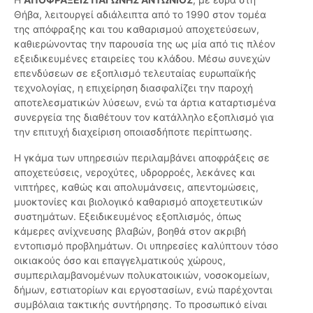
Θήβα, λειτουργεί αδιάλειπτα από το 1990 στον τομέα
της απόφραξης και του καθαρισμού αποχετεύσεων,
καθιερώνοντας την παρουσία της ως μία από τις πλέον
εξειδικευμένες εταιρείες του κλάδου. Μέσω συνεχών
επενδύσεων σε εξοπλισμό τελευταίας ευρωπαϊκής
τεχνολογίας, η επιχείρηση διασφαλίζει την παροχή
αποτελεσματικών λύσεων, ενώ τα άρτια καταρτισμένα
συνεργεία της διαθέτουν τον κατάλληλο εξοπλισμό για
την επιτυχή διαχείριση οποιασδήποτε περίπτωσης.
Η γκάμα των υπηρεσιών περιλαμβάνει αποφράξεις σε
αποχετεύσεις, νεροχύτες, υδρορροές, λεκάνες και
νιπτήρες, καθώς και απολυμάνσεις, απεντομώσεις,
μυοκτονίες και βιολογικό καθαρισμό αποχετευτικών
συστημάτων. Εξειδικευμένος εξοπλισμός, όπως
κάμερες ανίχνευσης βλαβών, βοηθά στον ακριβή
εντοπισμό προβλημάτων. Οι υπηρεσίες καλύπτουν τόσο
οικιακούς όσο και επαγγελματικούς χώρους,
συμπεριλαμβανομένων πολυκατοικιών, νοσοκομείων,
δήμων, εστιατορίων και εργοστασίων, ενώ παρέχονται
συμβόλαια τακτικής συντήρησης. Το προσωπικό είναι