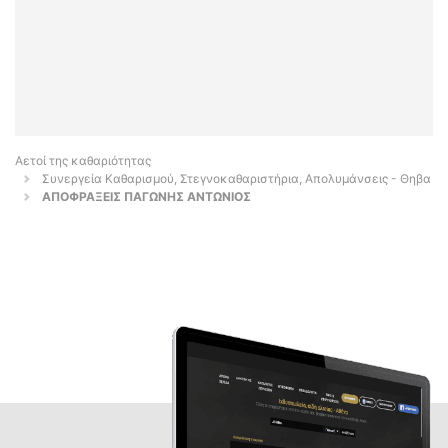
Αετοί της καθαριότητας
Συνεργεία Καθαρισμού, Στεγνοκαθαριστήρια, Απολυμάνσεις - Θηβα
ΑΠΟΦΡΑΞΕΙΣ ΠΑΓΩΝΗΣ ΑΝΤΩΝΙΟΣ