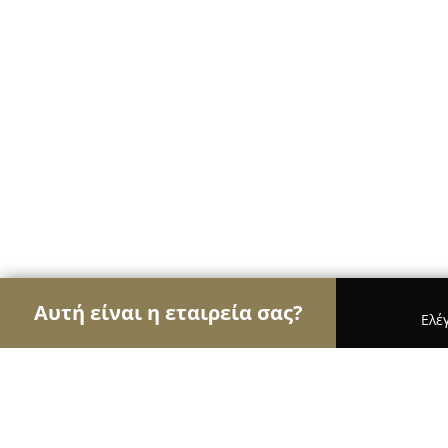
Αυτή είναι η εταιρεία σας?
Ελέ
Αετοί της καθαριότητας
Συνεργεία Καθαρισμού,