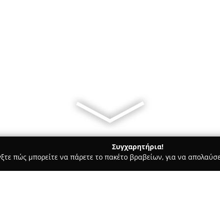
Συγχαρητήρια!
γξτε πώς μπορείτε να πάρετε το πακέτο βραβείων, για να απολαύσε
 Στεγνοκαθαριστήρια, Απολυμάνσεις - Βύρωνας
ΑΠΟΦΡΑΞΕΙΣ 