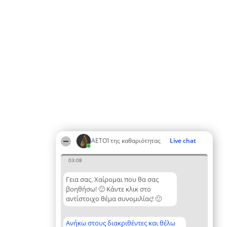
ΑΕΤΟΊ της καθαριότητας
Live chat
03:08
Γεια σας. Χαίρομαι που θα σας
βοηθήσω! 🙂 Κάντε κλικ στο
αντίστοιχο θέμα συνομιλίας! 🙂
Ανήκω στους διακριθέντες και θέλω