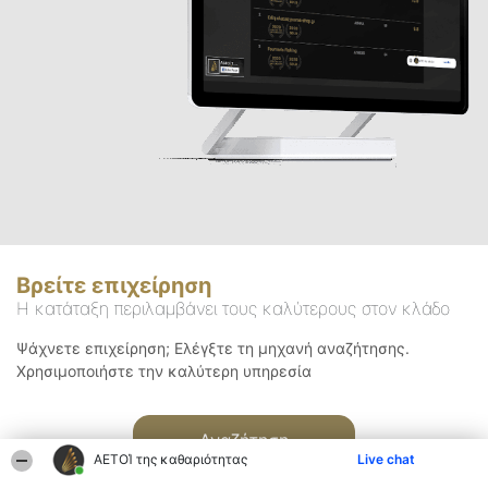
Βρείτε επιχείρηση
Η κατάταξη περιλαμβάνει τους καλύτερους στον κλάδο
Ψάχνετε επιχείρηση; Ελέγξτε τη μηχανή αναζήτησης.
Χρησιμοποιήστε την καλύτερη υπηρεσία
Αναζήτηση
ΑΕΤΟΊ της καθαριότητας
Live chat