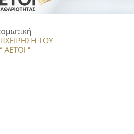
τομωτική
ΠΙΧΕΙΡΗΣΗ ΤΟΥ
 ΑΕΤΟΙ ‘’