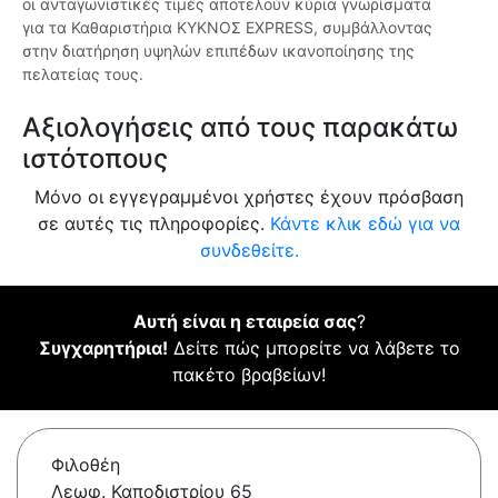
οι ανταγωνιστικές τιμές αποτελούν κύρια γνωρίσματα
για τα Καθαριστήρια ΚΥΚΝΟΣ EXPRESS, συμβάλλοντας
στην διατήρηση υψηλών επιπέδων ικανοποίησης της
πελατείας τους.
Αξιολογήσεις από τους παρακάτω
ιστότοπους
Μόνο οι εγγεγραμμένοι χρήστες έχουν πρόσβαση
σε αυτές τις πληροφορίες.
Κάντε κλικ εδώ για να
συνδεθείτε.
Αυτή είναι η εταιρεία σας
?
Συγχαρητήρια!
Δείτε πώς μπορείτε να λάβετε το
πακέτο βραβείων!
Φιλοθέη
Λεωφ. Καποδιστρίου 65