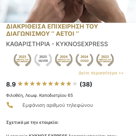
ΔΙΑΚΡΙΘΕΙΣΑ ΕΠΙΧΕΙΡΗΣΗ ΤΟΥ
ΔΙΑΓΩΝΙΣΜΟΥ ‘’ ΑΕΤΟΙ ‘’
ΚΑΘΑΡΙΣΤΗΡΙΑ - KYKNOSEXPRESS
Δείτε περισσότερα >>
8.9
(38)
Φιλοθέη, Λεωφ. Καποδιστρίου 65
Εμφάνιση αριθμού τηλεφώνου
Σχετικά με την εταιρεία:
Η εταιρεία
ΚΥΚΝΟΣ EXPRESS
δραστηριοποιείται στον