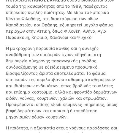
τομέα της καθαριότητας από το 1989, παρέχοντας
υπηρεσίες υψηλής ποιότητας. Με έδρα το Εμπορικό
Κέντρο Φιλοθέης, στη διασταύρωση των οδών
Καποδιστρίου και Θράκης, εξυπηρετεί μεγάλο φάσμα
περιοχών στην Αττική, όπως Φιλοθέη, Αθήνα, Αγία
Παρασκευή, Κηφισιά, Χαλάνδρι και Ψυχικό.
Η μακρόχρονη παρουσία καθώς και η συνεχής
αναβάθμιση των υποδομών έχουν οδηγήσει στη
δημιουργία σύγχρονης παραγωγικής μονάδας,
συνδυαζόμενης με εξειδικευμένο προσωπικό,
διασφαλίζοντας άριστα αποτελέσματα. Το φάσμα
υπηρεσιών της περιλαμβάνει καθαρισμό καθημερινών
και ιδιαίτερων ενδυμάτων, όπως βραδινές τουαλέτες
και επίσημα κοστούμια, αλλά και φροντίδα δερμάτινων
ειδών, γούνας, κουρτινών, χαλιών και στρωμάτων.
Προσφέρονται επίσης εξειδικευμένες υπηρεσίες, όπως
βαφή δερμάτινων και επισκευή ή τοποθέτηση
μηχανισμών ρόμαν κουρτινών.
Η ποιότητα, η αξιοπιστία στους χρόνους παράδοσης και