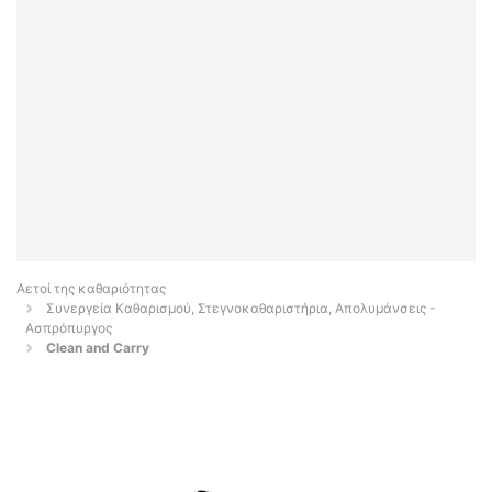
Αετοί της καθαριότητας
Συνεργεία Καθαρισμού, Στεγνοκαθαριστήρια, Απολυμάνσεις -
Ασπρόπυργος
Clean and Carry