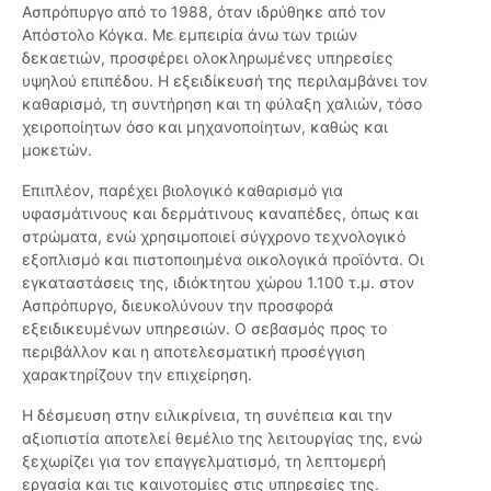
Ασπρόπυργο από το 1988, όταν ιδρύθηκε από τον
Απόστολο Κόγκα. Με εμπειρία άνω των τριών
δεκαετιών, προσφέρει ολοκληρωμένες υπηρεσίες
υψηλού επιπέδου. Η εξειδίκευσή της περιλαμβάνει τον
καθαρισμό, τη συντήρηση και τη φύλαξη χαλιών, τόσο
χειροποίητων όσο και μηχανοποίητων, καθώς και
μοκετών.
Επιπλέον, παρέχει βιολογικό καθαρισμό για
υφασμάτινους και δερμάτινους καναπέδες, όπως και
στρώματα, ενώ χρησιμοποιεί σύγχρονο τεχνολογικό
εξοπλισμό και πιστοποιημένα οικολογικά προϊόντα. Οι
εγκαταστάσεις της, ιδιόκτητου χώρου 1.100 τ.μ. στον
Ασπρόπυργο, διευκολύνουν την προσφορά
εξειδικευμένων υπηρεσιών. Ο σεβασμός προς το
περιβάλλον και η αποτελεσματική προσέγγιση
χαρακτηρίζουν την επιχείρηση.
Η δέσμευση στην ειλικρίνεια, τη συνέπεια και την
αξιοπιστία αποτελεί θεμέλιο της λειτουργίας της, ενώ
ξεχωρίζει για τον επαγγελματισμό, τη λεπτομερή
εργασία και τις καινοτομίες στις υπηρεσίες της.