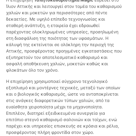
Ίλιον Αττικής και λειτουργεί στον τομέα του καθαρισμού
χαλιών και μοκετών για περισσότερες από πέντε
δεκαετίες. Με υψηλό επίπεδο τεχνογνωσίας και
σταθερή ανάπτυξη, η εταιρεία έχει εδραιωθεί
παρέχοντας ολοκληρωμένες υπηρεσίες, προσηλωμένη
στη διασφάλιση της ποιότητας των υφασμάτων. Η
κάλυψή της εκτείνεται σε ολόκληρη την περιοχή της
Αττικής, προσφέροντας προηγμένες εγκαταστάσεις που
εξυπηρετούν τον αποτελεσματικό καθαρισμό και
ασφαλή αποθήκευση χαλιών, μοκετών καθώς και
φλοκάτων όλο τον χρόνο.
Η επιχείρηση χρησιμοποιεί σύγχρονο τεχνολογικό
εξοπλισμό και μοντέρνες τεχνικές, μεταξύ των οποίων
και ο βιολογικός καθαρισμός, ώστε να ανταποκρίνεται
στις ανάγκες διαφορετικών τύπων χαλιών, από τα
ευαίσθητα χειροποίητα μέχρι τα μηχανοποίητα.
Επιπλέον, διατηρεί εξειδικευμένα συνεργεία για
επιτόπιο στεγνό καθαρισμό σαλονιών και τοίχων, ενώ
παρέχει και υπηρεσίες επισκευής σε κρόσια και ρέλια,
προσφέροντας πλήρη φροντίδα στον χώρο.