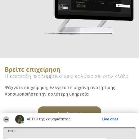
Βρείτε επιχείρηση
Η κατάταξη περιλαμβάνει τους καλύτερους στον κλάδο
Ψάχνετε επιχείρηση; Ελέγξτε τη μηχανή αναζήτησης.
Χρησιμοποιήστε την καλύτερη υπηρεσία
Αναζήτηση
ΑΕΤΟΊ της καθαριότητας
Live chat
11:13