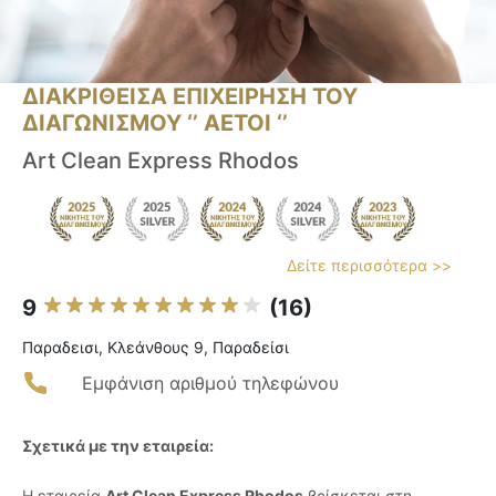
ΔΙΑΚΡΙΘΕΙΣΑ ΕΠΙΧΕΙΡΗΣΗ ΤΟΥ
ΔΙΑΓΩΝΙΣΜΟΥ ‘’ ΑΕΤΟΙ ‘’
Art Clean Express Rhodos
Δείτε περισσότερα >>
9
(16)
Παραδεισι, Κλεάνθους 9, Παραδείσι
Εμφάνιση αριθμού τηλεφώνου
Σχετικά με την εταιρεία:
Η εταιρεία
Art Clean Express Rhodos
βρίσκεται στη