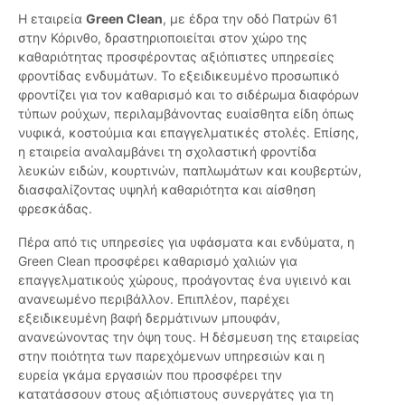
Η εταιρεία
Green Clean
, με έδρα την οδό Πατρών 61
στην Κόρινθο, δραστηριοποιείται στον χώρο της
καθαριότητας προσφέροντας αξιόπιστες υπηρεσίες
φροντίδας ενδυμάτων. Το εξειδικευμένο προσωπικό
φροντίζει για τον καθαρισμό και το σιδέρωμα διαφόρων
τύπων ρούχων, περιλαμβάνοντας ευαίσθητα είδη όπως
νυφικά, κοστούμια και επαγγελματικές στολές. Επίσης,
η εταιρεία αναλαμβάνει τη σχολαστική φροντίδα
λευκών ειδών, κουρτινών, παπλωμάτων και κουβερτών,
διασφαλίζοντας υψηλή καθαριότητα και αίσθηση
φρεσκάδας.
Πέρα από τις υπηρεσίες για υφάσματα και ενδύματα, η
Green Clean προσφέρει καθαρισμό χαλιών για
επαγγελματικούς χώρους, προάγοντας ένα υγιεινό και
ανανεωμένο περιβάλλον. Επιπλέον, παρέχει
εξειδικευμένη βαφή δερμάτινων μπουφάν,
ανανεώνοντας την όψη τους. Η δέσμευση της εταιρείας
στην ποιότητα των παρεχόμενων υπηρεσιών και η
ευρεία γκάμα εργασιών που προσφέρει την
κατατάσσουν στους αξιόπιστους συνεργάτες για τη