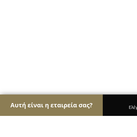
Αυτή είναι η εταιρεία σας?
Ελέ
Αετοί της καθαριότητας
Συνεργεία Καθαρισμού,