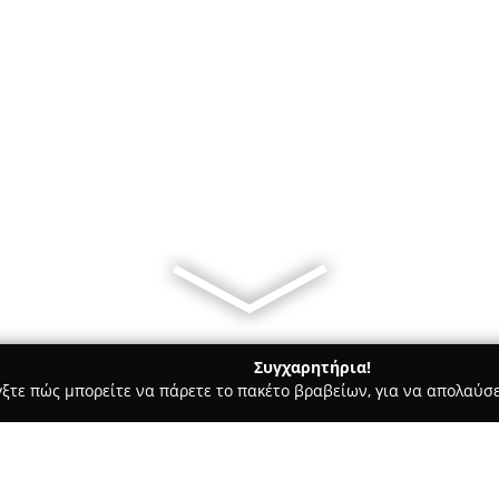
Συγχαρητήρια!
γξτε πώς μπορείτε να πάρετε το πακέτο βραβείων, για να απολαύσε
 Στεγνοκαθαριστήρια, Απολυμάνσεις - Ηράκλειο
Ταπητοκαθαρι