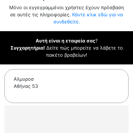
Μόνο οι εγγεγραμμένοι χρήστες έχουν πρόσβαση
σε αυτές τις πληροφορίες.
Κάντε κλικ εδώ για να
συνδεθείτε.
Αυτή είναι η εταιρεία σας
?
Συγχαρητήρια!
Δείτε πώς μπορείτε να λάβετε το
πακέτο βραβείων!
Αλμυροσ
Αθήνας 53