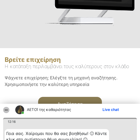
Βρείτε επιχείρηση
Η κατάταξη περιλαμβάνει τους καλύτερους στον κλάδο
Ψάχνετε επιχείρηση; Ελέγξτε τη μηχανή αναζήτησης.
Χρησιμοποιήστε την καλύτερη υπηρεσία
Αναζήτηση
ΑΕΤΟΊ της καθαριότητας
Live chat
12:16
Γεια σας. Χαίρομαι που θα σας βοηθήσω! 🙂 Κάντε
κλικ στο αντίστοιχο θέμα συνομιλίας! 🙂