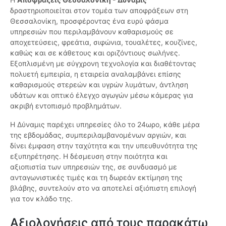
δραστηριοποιείται στον τομέα των αποφράξεων στη
Θεσσαλονίκη, προσφέροντας ένα ευρύ φάσμα
υπηρεσιών που περιλαμβάνουν καθαρισμούς σε
αποχετεύσεις, φρεάτια, σιφώνια, τουαλέτες, κουζίνες,
καθώς και σε κάθετους και οριζόντιους σωλήνες.
Εξοπλισμένη με σύγχρονη τεχνολογία και διαθέτοντας
πολυετή εμπειρία, η εταιρεία αναλαμβάνει επίσης
καθαρισμούς στερεών και υγρών λυμάτων, άντληση
υδάτων και οπτικό έλεγχο αγωγών μέσω κάμερας για
ακριβή εντοπισμό προβλημάτων.
Η Δύναμις παρέχει υπηρεσίες όλο το 24ωρο, κάθε μέρα
της εβδομάδας, συμπεριλαμβανομένων αργιών, και
δίνει έμφαση στην ταχύτητα και την υπευθυνότητα της
εξυπηρέτησης. Η δέσμευση στην ποιότητα και
αξιοπιστία των υπηρεσιών της, σε συνδυασμό με
ανταγωνιστικές τιμές και τη δωρεάν εκτίμηση της
βλάβης, συντελούν στο να αποτελεί αξιόπιστη επιλογή
για τον κλάδο της.
Αξιολογήσεις από τους παρακάτω