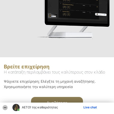
Βρείτε επιχείρηση
Η κατάταξη περιλαμβάνει τους καλύτερους στον κλάδο
Ψάχνετε επιχείρηση; Ελέγξτε τη μηχανή αναζήτησης.
Χρησιμοποιήστε την καλύτερη υπηρεσία
Αναζήτηση
ΑΕΤΟΊ της καθαριότητας
Live chat