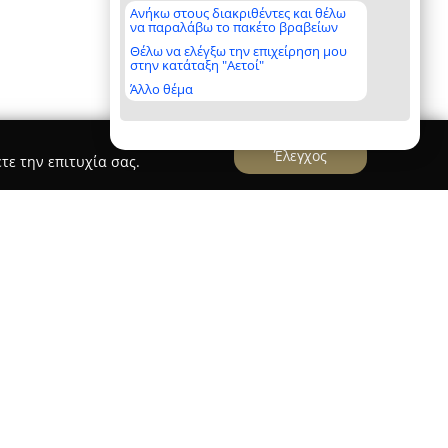
Ανήκω στους διακριθέντες και θέλω
να παραλάβω το πακέτο βραβείων
Θέλω να ελέγξω την επιχείρηση μου
στην κατάταξη "Αετοί"
Άλλο θέμα
Έλεγχος
τε την επιτυχία σας.
ια Ε.Δ Σιαχος
Σιαχος
, με έδρα το Ίλιον στην Αττική,
α του καθαρισμού και της φύλαξης χαλιών,
αρουσία με την πάροδο των ετών. Η εταιρεία
πηρεσιών υψηλής ποιότητας, επιδεικνύοντας