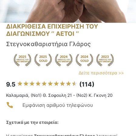
ΔΙΑΚΡΙΘΕΙΣΑ ΕΠΙΧΕΙΡΗΣΗ ΤΟΥ
ΔΙΑΓΩΝΙΣΜΟΥ ‘’ ΑΕΤΟΙ ‘’
Στεγνοκαθαριστήρια Γλάρος
Δείτε περισσότερα >>
9.5
(114)
Καλαμαριά, (Νο1) Θ. Σοφουλη 21 - (Νο2) Κ. Γκονη 20
Εμφάνιση αριθμού τηλεφώνου
Σχετικά με την εταιρεία:
Η επιχείρηση
Στεγνοκαθαριστήρια Γλάρος
λειτουργεί