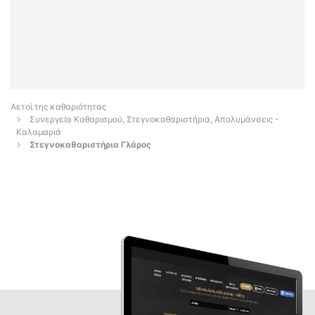
Αετοί της καθαριότητας
Συνεργεία Καθαρισμού, Στεγνοκαθαριστήρια, Απολυμάνσεις -
Καλαμαριά
Στεγνοκαθαριστήρια Γλάρος