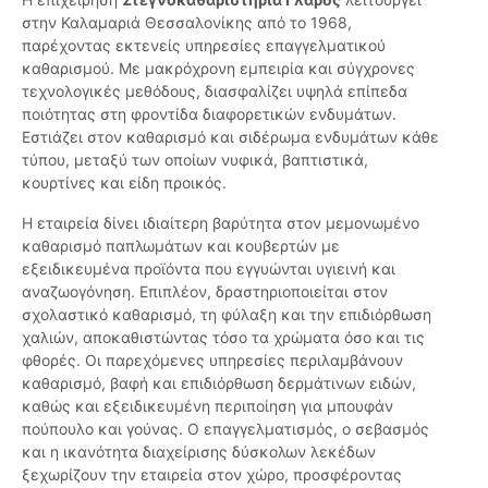
στην Καλαμαριά Θεσσαλονίκης από το 1968,
παρέχοντας εκτενείς υπηρεσίες επαγγελματικού
καθαρισμού. Με μακρόχρονη εμπειρία και σύγχρονες
τεχνολογικές μεθόδους, διασφαλίζει υψηλά επίπεδα
ποιότητας στη φροντίδα διαφορετικών ενδυμάτων.
Εστιάζει στον καθαρισμό και σιδέρωμα ενδυμάτων κάθε
τύπου, μεταξύ των οποίων νυφικά, βαπτιστικά,
κουρτίνες και είδη προικός.
Η εταιρεία δίνει ιδιαίτερη βαρύτητα στον μεμονωμένο
καθαρισμό παπλωμάτων και κουβερτών με
εξειδικευμένα προϊόντα που εγγυώνται υγιεινή και
αναζωογόνηση. Επιπλέον, δραστηριοποιείται στον
σχολαστικό καθαρισμό, τη φύλαξη και την επιδιόρθωση
χαλιών, αποκαθιστώντας τόσο τα χρώματα όσο και τις
φθορές. Οι παρεχόμενες υπηρεσίες περιλαμβάνουν
καθαρισμό, βαφή και επιδιόρθωση δερμάτινων ειδών,
καθώς και εξειδικευμένη περιποίηση για μπουφάν
πούπουλο και γούνας. Ο επαγγελματισμός, ο σεβασμός
και η ικανότητα διαχείρισης δύσκολων λεκέδων
ξεχωρίζουν την εταιρεία στον χώρο, προσφέροντας