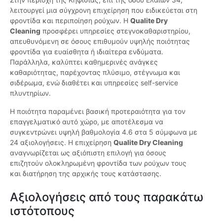
λειτουργεί μια σύγχρονη επιχείρηση που ειδικεύεται στη
φροντίδα και περιποίηση ρούχων. Η
Qualite Dry
Cleaning
προσφέρει υπηρεσίες στεγνοκαθαριστηρίου,
απευθυνόμενη σε όσους επιθυμούν υψηλής ποιότητας
φροντίδα για ευαίσθητα ή ιδιαίτερα ενδύματα.
Παράλληλα, καλύπτει καθημερινές ανάγκες
καθαριότητας, παρέχοντας πλύσιμο, στέγνωμα και
σιδέρωμα, ενώ διαθέτει και υπηρεσίες self-service
πλυντηρίων.
Η ποιότητα παραμένει βασική προτεραιότητα για τον
επαγγελματικό αυτό χώρο, με αποτέλεσμα να
συγκεντρώνει υψηλή βαθμολογία 4.6 στα 5 σύμφωνα με
24 αξιολογήσεις. Η επιχείρηση
Qualite Dry Cleaning
αναγνωρίζεται ως αξιόπιστη επιλογή για όσους
επιζητούν ολοκληρωμένη φροντίδα των ρούχων τους
και διατήρηση της αρχικής τους κατάστασης.
Αξιολογήσεις από τους παρακάτω
ιστότοπους