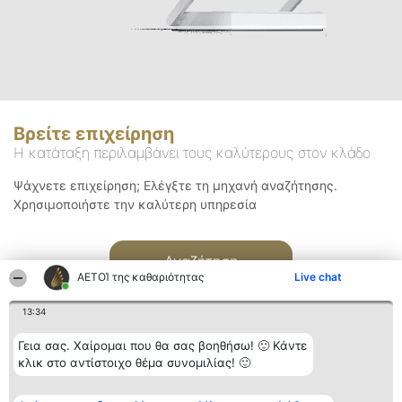
Βρείτε επιχείρηση
Η κατάταξη περιλαμβάνει τους καλύτερους στον κλάδο
Ψάχνετε επιχείρηση; Ελέγξτε τη μηχανή αναζήτησης.
Χρησιμοποιήστε την καλύτερη υπηρεσία
Αναζήτηση
ΑΕΤΟΊ της καθαριότητας
Live chat
13:34
Γεια σας. Χαίρομαι που θα σας βοηθήσω! 🙂 Κάντε
κλικ στο αντίστοιχο θέμα συνομιλίας! 🙂
Διοργανωτής της
Κατάταξη
Επικοινωνία