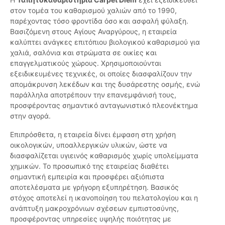
στον τομέα του καθαρισμού χαλιών από το 1990,
παρέχοντας τόσο φροντίδα όσο και ασφαλή φύλαξη.
Βασιζόμενη στους Αγίους Αναργύρους, η εταιρεία
καλύπτει ανάγκες επιτόπιου βιολογικού καθαρισμού για
χαλιά, σαλόνια και στρώματα σε οικίες και
επαγγελματικούς χώρους. Χρησιμοποιούνται
εξειδικευμένες τεχνικές, οι οποίες διασφαλίζουν την
απομάκρυνση λεκέδων και της δυσάρεστης οσμής, ενώ
παράλληλα αποτρέπουν την επανεμφάνισή τους,
προσφέροντας σημαντικό ανταγωνιστικό πλεονέκτημα
στην αγορά.
Επιπρόσθετα, η εταιρεία δίνει έμφαση στη χρήση
οικολογικών, υποαλλεργικών υλικών, ώστε να
διασφαλίζεται υγιεινός καθαρισμός χωρίς υπολείμματα
χημικών. Το προσωπικό της εταιρείας διαθέτει
σημαντική εμπειρία και προσφέρει αξιόπιστα
αποτελέσματα με γρήγορη εξυπηρέτηση. Βασικός
στόχος αποτελεί η ικανοποίηση του πελατολογίου και η
ανάπτυξη μακροχρόνιων σχέσεων εμπιστοσύνης,
προσφέροντας υπηρεσίες υψηλής ποιότητας με