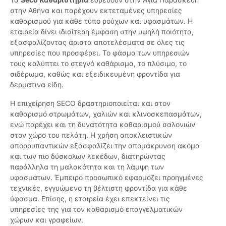
στην Αθήνα και παρέχουν εκτεταμένες υπηρεσίες
καθαρισμού για κάθε τύπο ρούχων και υφασμάτων. Η
εταιρεία δίνει ιδιαίτερη έμφαση στην υψηλή ποιότητα,
εξασφαλίζοντας άριστα αποτελέσματα σε όλες τις
υπηρεσίες που προσφέρει. Το φάσμα των υπηρεσιών
τους καλύπτει το στεγνό καθάρισμα, το πλύσιμο, το
σιδέρωμα, καθώς και εξειδικευμένη φροντίδα για
δερμάτινα είδη.
Η επιχείρηση SECO δραστηριοποιείται και στον
καθαρισμό στρωμάτων, χαλιών και κλινοσκεπασμάτων,
ενώ παρέχει και τη δυνατότητα καθαρισμού σαλονιών
στον χώρο του πελάτη. Η χρήση αποκλειστικών
απορρυπαντικών εξασφαλίζει την απομάκρυνση ακόμα
και των πιο δύσκολων λεκέδων, διατηρώντας
παράλληλα τη μαλακότητα και τη λάμψη των
υφασμάτων. Έμπειρο προσωπικό εφαρμόζει προηγμένες
τεχνικές, εγγυώμενο τη βέλτιστη φροντίδα για κάθε
ύφασμα. Επίσης, η εταιρεία έχει επεκτείνει τις
υπηρεσίες της για τον καθαρισμό επαγγελματικών
χώρων και γραφείων.