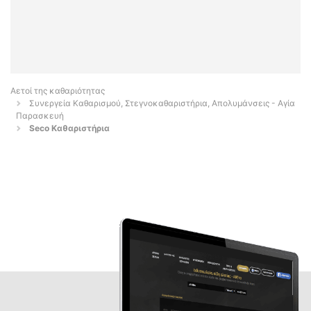
Αετοί της καθαριότητας
Συνεργεία Καθαρισμού, Στεγνοκαθαριστήρια, Απολυμάνσεις - Αγία
Παρασκευή
Seco Καθαριστήρια