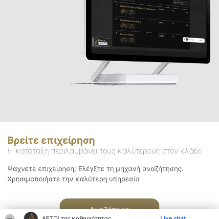
Βρείτε επιχείρηση
Η κατάταξη περιλαμβάνει τους καλύτερους στον κλάδο
Ψάχνετε επιχείρηση; Ελέγξτε τη μηχανή αναζήτησης.
Χρησιμοποιήστε την καλύτερη υπηρεσία
Αναζήτηση
ΑΕΤΟΊ της καθαριότητας
Live chat