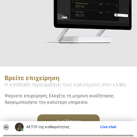
Βρείτε επιχείρηση
Η κατάταξη περιλαμβάνει τους καλύτερους στον κλάδο
Ψάχνετε επιχείρηση; Ελέγξτε τη μηχανή αναζήτησης.
Χρησιμοποιήστε την καλύτερη υπηρεσία
Αναζήτηση
ΑΕΤΟΊ της καθαριότητας
Live chat