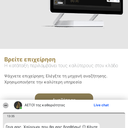
Βρείτε επιχείρηση
Η κατάταξη περιλαμβάνει τους καλύτερους στον κλάδο
Ψάχνετε επιχείρηση; Ελέγξτε τη μηχανή αναζήτησης.
Χρησιμοποιήστε την καλύτερη υπηρεσία
Αναζήτηση
ΑΕΤΟΊ της καθαριότητας
Live chat
13:35
Γεια σας. Χαίρομαι που θα σας βοηθήσω! 🙂 Κάντε