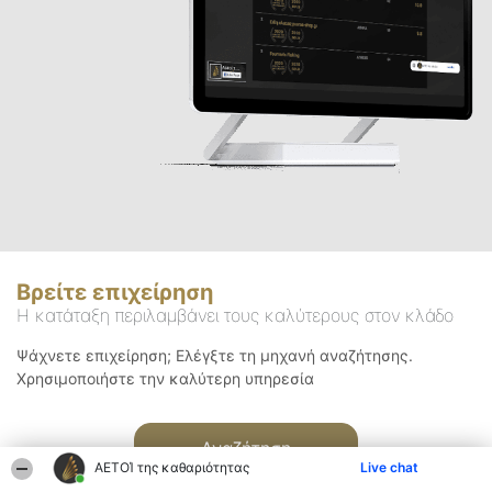
Βρείτε επιχείρηση
Η κατάταξη περιλαμβάνει τους καλύτερους στον κλάδο
Ψάχνετε επιχείρηση; Ελέγξτε τη μηχανή αναζήτησης.
Χρησιμοποιήστε την καλύτερη υπηρεσία
Αναζήτηση
ΑΕΤΟΊ της καθαριότητας
Live chat