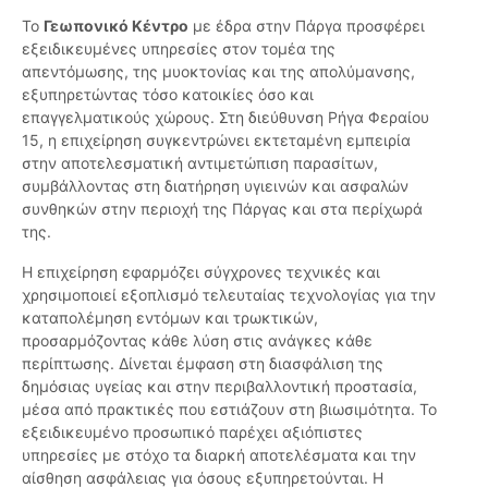
Το
Γεωπονικό Κέντρο
με έδρα στην Πάργα προσφέρει
εξειδικευμένες υπηρεσίες στον τομέα της
απεντόμωσης, της μυοκτονίας και της απολύμανσης,
εξυπηρετώντας τόσο κατοικίες όσο και
επαγγελματικούς χώρους. Στη διεύθυνση Ρήγα Φεραίου
15, η επιχείρηση συγκεντρώνει εκτεταμένη εμπειρία
στην αποτελεσματική αντιμετώπιση παρασίτων,
συμβάλλοντας στη διατήρηση υγιεινών και ασφαλών
συνθηκών στην περιοχή της Πάργας και στα περίχωρά
της.
Η επιχείρηση εφαρμόζει σύγχρονες τεχνικές και
χρησιμοποιεί εξοπλισμό τελευταίας τεχνολογίας για την
καταπολέμηση εντόμων και τρωκτικών,
προσαρμόζοντας κάθε λύση στις ανάγκες κάθε
περίπτωσης. Δίνεται έμφαση στη διασφάλιση της
δημόσιας υγείας και στην περιβαλλοντική προστασία,
μέσα από πρακτικές που εστιάζουν στη βιωσιμότητα. Το
εξειδικευμένο προσωπικό παρέχει αξιόπιστες
υπηρεσίες με στόχο τα διαρκή αποτελέσματα και την
αίσθηση ασφάλειας για όσους εξυπηρετούνται. Η