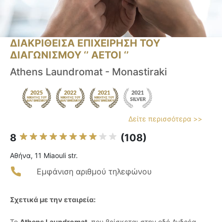
ΔΙΑΚΡΙΘΕΙΣΑ ΕΠΙΧΕΙΡΗΣΗ ΤΟΥ
ΔΙΑΓΩΝΙΣΜΟΥ ‘’ ΑΕΤΟΙ ‘’
Athens Laundromat - Monastiraki
Δείτε περισσότερα >>
8
(108)
Αθήνα, 11 Miaouli str.
Εμφάνιση αριθμού τηλεφώνου
Σχετικά με την εταιρεία:
Το
Athens Laundromat
, που βρίσκεται στην οδό Ανδρέα