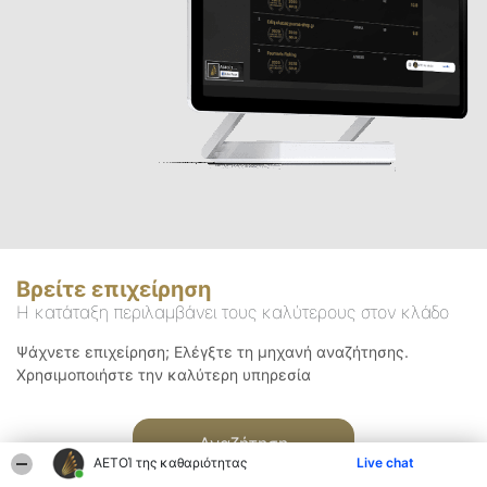
Βρείτε επιχείρηση
Η κατάταξη περιλαμβάνει τους καλύτερους στον κλάδο
Ψάχνετε επιχείρηση; Ελέγξτε τη μηχανή αναζήτησης.
Χρησιμοποιήστε την καλύτερη υπηρεσία
Αναζήτηση
ΑΕΤΟΊ της καθαριότητας
Live chat