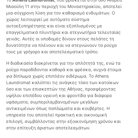
Μιαούλη 11 στην περιοχή του Μοναστηρακίου, αποτελεί
μια σύγχρονη λύση για τον καθαρισμό ενδυμάτων. Ο
χώρος λειτουργεί με αυτόματο σύστημα
αυτοεξυπηρέτησης και είναι εξοπλισμένος με
επαγγελματικά πλυντήρια και στεγνωτήρια τελευταίας
γενιάς. Αυτές οι υποδομές δίνουν στους πελάτες τη
δυνατότητα να πλένουν και να στεγνώνουν τα ρούχα
τους με γρήγορο και αποτελεσματικό τρόπο.
Η διαδικασία διακρίνεται για την απλότητά της, ενώ τα
ρούχα παραδίδονται καθαρά και φρέσκα, συχνά έτοιμα
για δίπλωμα χωρίς επιπλέον σιδέρωμα. Το Athens
Laundromat καλύπτει τις ανάγκες τόσο των κατοίκων
όσο και των επισκεπτών της Αθήνας, προσφέροντας
υψήλου επιπέδου υγιεινή και φροντίδα για διάφορα
υφάσματα, συμπεριλαμβανομένων μεγάλων
αντικειμένων όπως παπλώματα και κουβέρτες. Η
υπηρεσία του αποτελεί πρακτική και οικονομική
επιλογή, συμβάλλοντας στην εξοικονόμηση χρόνου και
στην επίτευξη άριστων αποτελεσμάτων.