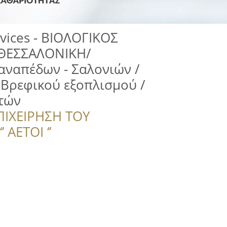
rvices - ΒΙΟΛΟΓΙΚΟΣ
ΘΕΣΣΑΛΟΝΙΚΗ/
αναπέδων - Σαλονιών /
 Βρεφικού εξοπλισμού /
τών
ΠΙΧΕΙΡΗΣΗ ΤΟΥ
 ΑΕΤΟΙ ‘’