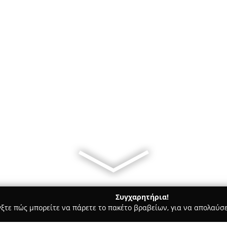
Συγχαρητήρια!
γξτε πώς μπορείτε να πάρετε το πακέτο βραβείων, για να απολαύσε