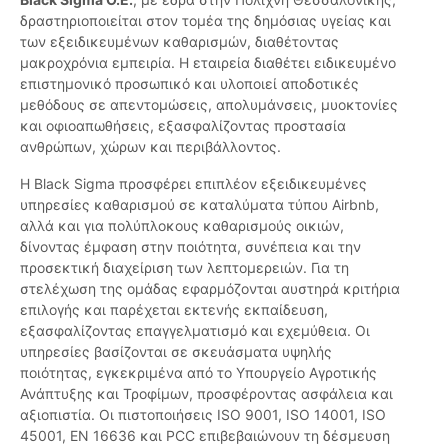
δραστηριοποιείται στον τομέα της δημόσιας υγείας και
των εξειδικευμένων καθαρισμών, διαθέτοντας
μακροχρόνια εμπειρία. Η εταιρεία διαθέτει ειδικευμένο
επιστημονικό προσωπικό και υλοποιεί αποδοτικές
μεθόδους σε απεντομώσεις, απολυμάνσεις, μυοκτονίες
και οφιοαπωθήσεις, εξασφαλίζοντας προστασία
ανθρώπων, χώρων και περιβάλλοντος.
Η Black Sigma προσφέρει επιπλέον εξειδικευμένες
υπηρεσίες καθαρισμού σε καταλύματα τύπου Airbnb,
αλλά και για πολύπλοκους καθαρισμούς οικιών,
δίνοντας έμφαση στην ποιότητα, συνέπεια και την
προσεκτική διαχείριση των λεπτομερειών. Για τη
στελέχωση της ομάδας εφαρμόζονται αυστηρά κριτήρια
επιλογής και παρέχεται εκτενής εκπαίδευση,
εξασφαλίζοντας επαγγελματισμό και εχεμύθεια. Οι
υπηρεσίες βασίζονται σε σκευάσματα υψηλής
ποιότητας, εγκεκριμένα από το Υπουργείο Αγροτικής
Ανάπτυξης και Τροφίμων, προσφέροντας ασφάλεια και
αξιοπιστία. Οι πιστοποιήσεις ISO 9001, ISO 14001, ISO
45001, EN 16636 και PCC επιβεβαιώνουν τη δέσμευση