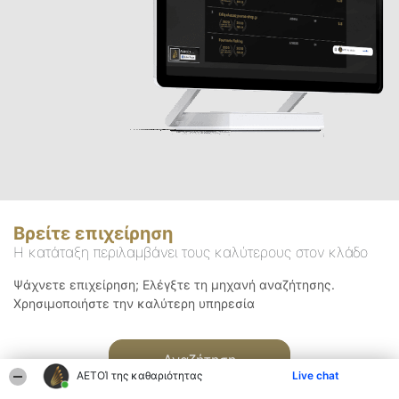
Βρείτε επιχείρηση
Η κατάταξη περιλαμβάνει τους καλύτερους στον κλάδο
Ψάχνετε επιχείρηση; Ελέγξτε τη μηχανή αναζήτησης.
Χρησιμοποιήστε την καλύτερη υπηρεσία
Αναζήτηση
ΑΕΤΟΊ της καθαριότητας
Live chat