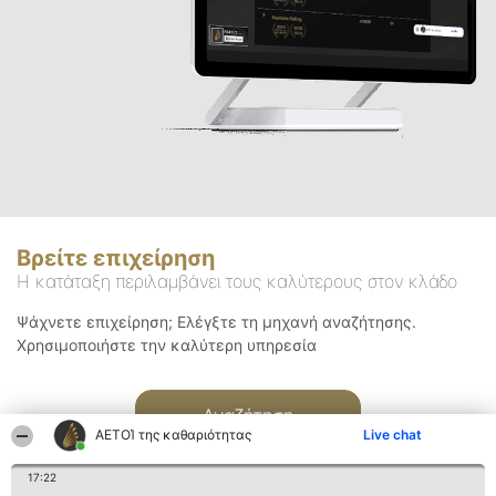
Βρείτε επιχείρηση
Η κατάταξη περιλαμβάνει τους καλύτερους στον κλάδο
Ψάχνετε επιχείρηση; Ελέγξτε τη μηχανή αναζήτησης.
Χρησιμοποιήστε την καλύτερη υπηρεσία
Αναζήτηση
ΑΕΤΟΊ της καθαριότητας
Live chat
17:22