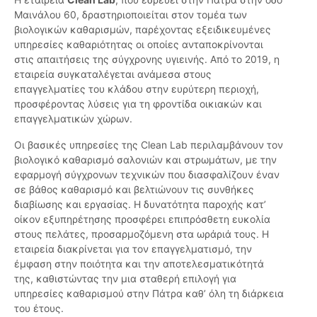
Μαινάλου 60, δραστηριοποιείται στον τομέα των
βιολογικών καθαρισμών, παρέχοντας εξειδικευμένες
υπηρεσίες καθαριότητας οι οποίες ανταποκρίνονται
στις απαιτήσεις της σύγχρονης υγιεινής. Από το 2019, η
εταιρεία συγκαταλέγεται ανάμεσα στους
επαγγελματίες του κλάδου στην ευρύτερη περιοχή,
προσφέροντας λύσεις για τη φροντίδα οικιακών και
επαγγελματικών χώρων.
Οι βασικές υπηρεσίες της Clean Lab περιλαμβάνουν τον
βιολογικό καθαρισμό σαλονιών και στρωμάτων, με την
εφαρμογή σύγχρονων τεχνικών που διασφαλίζουν έναν
σε βάθος καθαρισμό και βελτιώνουν τις συνθήκες
διαβίωσης και εργασίας. Η δυνατότητα παροχής κατ’
οίκον εξυπηρέτησης προσφέρει επιπρόσθετη ευκολία
στους πελάτες, προσαρμοζόμενη στα ωράριά τους. Η
εταιρεία διακρίνεται για τον επαγγελματισμό, την
έμφαση στην ποιότητα και την αποτελεσματικότητά
της, καθιστώντας την μια σταθερή επιλογή για
υπηρεσίες καθαρισμού στην Πάτρα καθ’ όλη τη διάρκεια
του έτους.