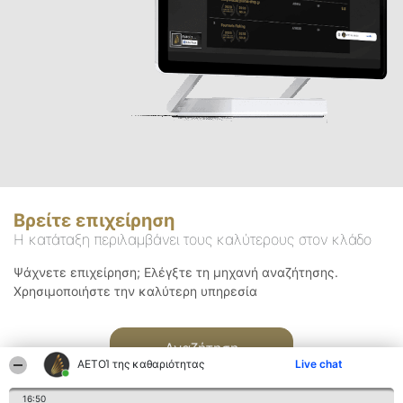
Βρείτε επιχείρηση
Η κατάταξη περιλαμβάνει τους καλύτερους στον κλάδο
Ψάχνετε επιχείρηση; Ελέγξτε τη μηχανή αναζήτησης.
Χρησιμοποιήστε την καλύτερη υπηρεσία
Αναζήτηση
ΑΕΤΟΊ της καθαριότητας
Live chat
16:50