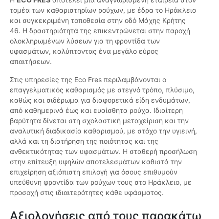
τομέα των καθαριστηρίων ρούχων, με έδρα το Ηράκλειο
και συγκεκριμένη τοποθεσία στην οδό Μάχης Κρήτης
46. Η δραστηριότητά της επικεντρώνεται στην παροχή
ολοκληρωμένων λύσεων για τη φροντίδα των
υφασμάτων, καλύπτοντας ένα μεγάλο εύρος
απαιτήσεων.
Στις υπηρεσίες της Eco Fres περιλαμβάνονται ο
επαγγελματικός καθαρισμός με στεγνό τρόπο, πλύσιμο,
καθώς και σιδέρωμα για διαφορετικά είδη ενδυμάτων,
από καθημερινά έως και ευαίσθητα ρούχα. Ιδιαίτερη
βαρύτητα δίνεται στη σχολαστική μεταχείριση και την
αναλυτική διαδικασία καθαρισμού, με στόχο την υγιεινή,
αλλά και τη διατήρηση της ποιότητας και της
ανθεκτικότητας των υφασμάτων. Η σταθερή προσήλωση
στην επίτευξη υψηλών αποτελεσμάτων καθιστά την
επιχείρηση αξιόπιστη επιλογή για όσους επιθυμούν
υπεύθυνη φροντίδα των ρούχων τους στο Ηράκλειο, με
προσοχή στις ιδιαιτερότητες κάθε υφάσματος.
Αξιολογήσεις από τους παρακάτω