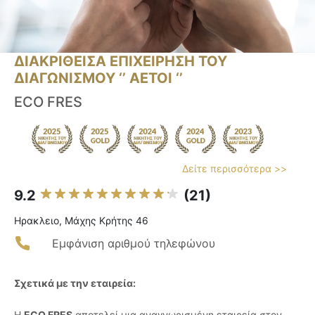
ΔΙΑΚΡΙΘΕΙΣΑ ΕΠΙΧΕΙΡΗΣΗ ΤΟΥ
ΔΙΑΓΩΝΙΣΜΟΥ ‘’ ΑΕΤΟΙ ‘’
ECO FRES
Δείτε περισσότερα >>
9.2
(21)
Ηρακλειο, Μάχης Κρήτης 46
Εμφάνιση αριθμού τηλεφώνου
Σχετικά με την εταιρεία:
Η
ECO FRES
αποτελεί μια αναγνωρισμένη εταιρεία στον