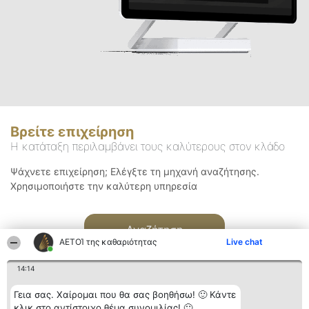
Βρείτε επιχείρηση
Η κατάταξη περιλαμβάνει τους καλύτερους στον κλάδο
Ψάχνετε επιχείρηση; Ελέγξτε τη μηχανή αναζήτησης.
Χρησιμοποιήστε την καλύτερη υπηρεσία
Αναζήτηση
ΑΕΤΟΊ της καθαριότητας
Live chat
14:14
Γεια σας. Χαίρομαι που θα σας βοηθήσω! 🙂 Κάντε
κλικ στο αντίστοιχο θέμα συνομιλίας! 🙂