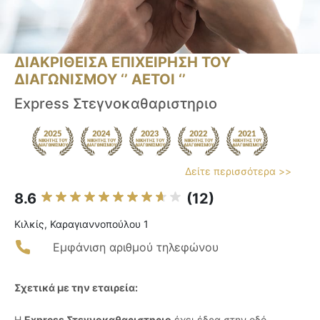
ΔΙΑΚΡΙΘΕΙΣΑ ΕΠΙΧΕΙΡΗΣΗ ΤΟΥ
ΔΙΑΓΩΝΙΣΜΟΥ ‘’ ΑΕΤΟΙ ‘’
Express Στεγνοκαθαριστηριο
Δείτε περισσότερα >>
8.6
(12)
Κιλκίς, Καραγιαννοπούλου 1
Εμφάνιση αριθμού τηλεφώνου
Σχετικά με την εταιρεία:
Η
Express Στεγνοκαθαριστηριο
έχει έδρα στην οδό