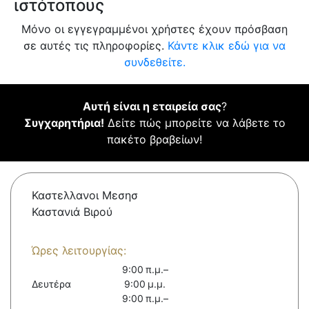
ιστότοπους
Μόνο οι εγγεγραμμένοι χρήστες έχουν πρόσβαση
σε αυτές τις πληροφορίες.
Κάντε κλικ εδώ για να
συνδεθείτε.
Αυτή είναι η εταιρεία σας
?
Συγχαρητήρια!
Δείτε πώς μπορείτε να λάβετε το
πακέτο βραβείων!
Καστελλανοι Μεσησ
Καστανιά Βιρού
Ώρες λειτουργίας:
9:00 π.μ.–
Δευτέρα
9:00 μ.μ.
9:00 π.μ.–