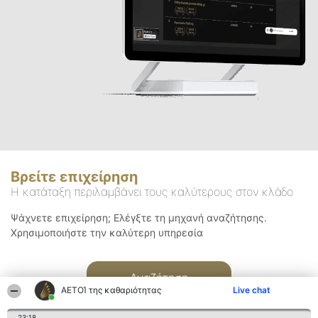
Βρείτε επιχείρηση
Η κατάταξη περιλαμβάνει τους καλύτερους στον κλάδο
Ψάχνετε επιχείρηση; Ελέγξτε τη μηχανή αναζήτησης.
Χρησιμοποιήστε την καλύτερη υπηρεσία
Αναζήτηση
ΑΕΤΟΊ της καθαριότητας
Live chat
23:18